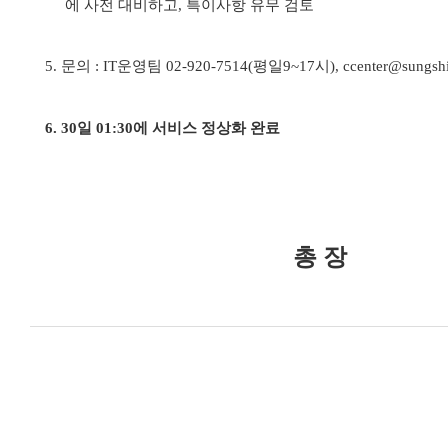
에 사전 대비하고
,
특이사항 유무 검토
5.
문의
: IT
운영팀
02-920-7514(
평일
9~17
시
), ccenter@sungshi
6. 30일 01:30에 서비스 정상화 완료
총 장