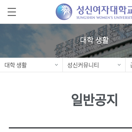
대학 생활
대학 생활
성신커뮤니티
일반공지