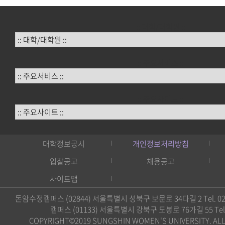
:: 대학/대학원 ::
:: 주요서비스 ::
:: 주요사이트 ::
대학정보공시
개인정보처리방침
입찰공고
채용공고
사이트맵
돈암수정캠퍼스 (02844) 서울특별시 성북구 보문로 34다길 2 Tel. 02)
캠퍼스 (01133) 서울특별시 강북구 도봉로 76가길 55 Tel. 0
COPYRIGHT©2019 SUNGSHIN WOMEN'S UNIVERSITY. ALL