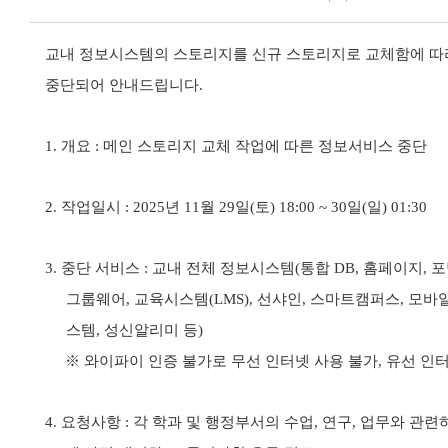
교내 정보시스템의 스토리지를 신규 스토리지로 교체함에 따
중단되어 안내드립니다
.
1. 개요
:
메인 스토리지 교체 작업에 따른 정보서비스 중단
2.
작업일시
: 2025
년
11
월
29
일
(
토
) 18:00 ~ 30
일
(
일
) 01:30
3.
중단 서비스
:
교내 전체 정보시스템
(
통합
DB,
홈페이지
,
포
그룹웨어
,
교육시스템
(LMS),
선샤인
,
스마트캠퍼스
,
모바
스템
,
성신알리미 등
)
※
와이파이 인증 불가로 무선 인터넷 사용 불가
,
유선 인터
4.
요청사항
:
각 학과 및 행정부서의 수업
,
연구
,
업무와 관련