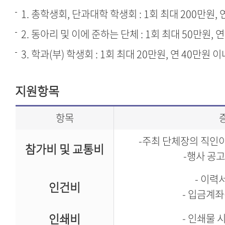
1. 총학생회, 단과대학 학생회 : 1회 최대 200만원, 
2. 동아리 및 이에 준하는 단체 : 1회 최대 50만원, 
3. 학과(부) 학생회 : 1회 최대 20만원, 연 40만원 이
지원항목
항목
-주최 단체장의 직인
참가비 및 교통비
-행사 공고
- 이력
인건비
- 입금계
인쇄비
- 인쇄물 