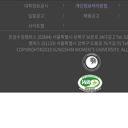
대학정보공시
개인정보처리방침
입찰공고
채용공고
사이트맵
돈암수정캠퍼스 (02844) 서울특별시 성북구 보문로 34다길 2 Tel. 02)
캠퍼스 (01133) 서울특별시 강북구 도봉로 76가길 55 Tel. 0
COPYRIGHT©2019 SUNGSHIN WOMEN'S UNIVERSITY. ALL