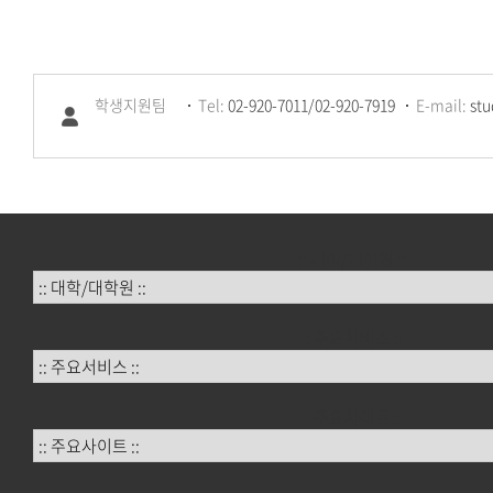
학생지원팀
Tel:
02-920-7011/02-920-7919
E-mail:
stu
:: 대학/대학원 ::
:: 주요서비스 ::
:: 주요사이트 ::