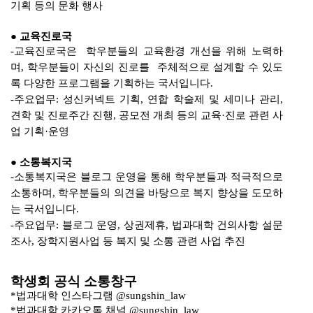
기획 등의 문화 행사
●
교육진로국
-
교육진로국은
학우분들의 교육환경 개선을 위해 노력하
며
,
학우분들이 자신의 진로를
주체적으로 설계할 수 있도
록 다양한 프로그램을 기획하는 국서입니다
.
-
주요업무
:
성신커넥트 기획
,
연합 학술제 및 세미나 관리
,
견학 및 진로주간 진행
,
공모전 개최 등의 교육
·
진로 관련 사
업 기획
·
운영
●
소통복지국
-
소통복지국은 블로그 운영을 통해 학우분들과 적극적으로
소통하며
,
학우분들의 의견을 바탕으로 복지 향상을 도모하
는 국서입니다
.
-
주요업무
:
블로그 운영
,
상권제휴
,
법과대학 건의사항 설문
조사
,
장학지원사업 등 복지 및 소통 관련 사업 추진
학생회 공식 소통창구
*
법과대학 인스타그램
@sungshin_law
*
법과대학 카카오톡 채널
@sungshin_law