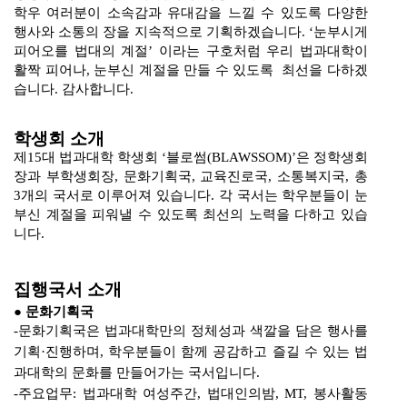
학우 여러분이 소속감과 유대감을 느낄 수 있도록 다양한
행사와 소통의 장을 지속적으로 기획하겠습니다
. ‘
눈부시게
피어오를 법대의 계절
’
이라는 구호처럼 우리 법과대학이
활짝 피어나
,
눈부신 계절을 만들 수 있도록
최선을 다하겠
습니다
.
감사합니다
.
학생회 소개
제
15
대 법과대학 학생회
‘
블로썸
(BLAWSSOM)’
은 정학생회
장과 부학생회장
,
문화기획국
,
교육진로국
,
소통복지국
,
총
3
개의 국서로 이루어져 있습니다
.
각 국서는 학우분들이 눈
부신 계절을 피워낼 수 있도록 최선의 노력을 다하고 있습
니다
.
집행국서 소개
●
문화기획국
-
문화기획국은 법과대학만의 정체성과 색깔을 담은 행사를
기획
·
진행하며
,
학우분들이 함께 공감하고 즐길 수 있는 법
과대학의 문화를 만들어가는 국서입니다
.
-
주요업무
:
법과대학 여성주간
,
법대인의밤
, MT,
봉사활동