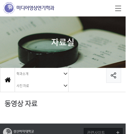
자료실
학과소개
사진 자료
동영상 자료
관련사이트