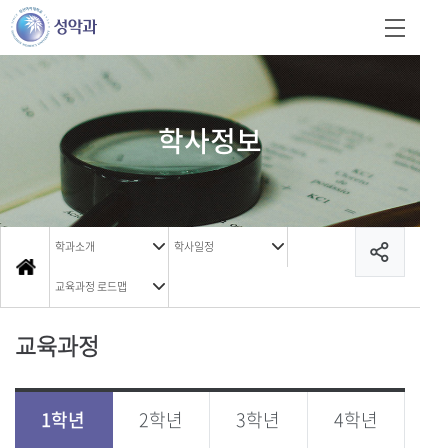
학사정보
학과소개
학사일정
교육과정 로드맵
교육과정
1학년
2학년
3학년
4학년