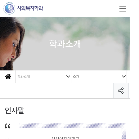
학과소개
학과소개
소개
인사말
성신여자대학교