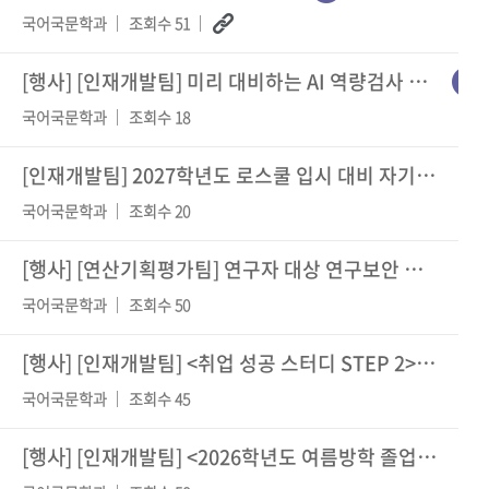
국어국문학과
조회수 51
[행사] [인재개발팀] 미리 대비하는 AI 역량검사 특강
국어국문학과
조회수 18
[인재개발팀] 2027학년도 로스쿨 입시 대비 자기소개서 특강 및 면담 신청 안내
국어국문학과
조회수 20
[행사]
[연산기획평가팀] 연구자 대상 연구보안 특강 안내
국어국문학과
조회수 50
[행사]
[인재개발팀] <취업 성공 스터디 STEP 2> 비교과 프로그램 안내
국어국문학과
조회수 45
[행사]
[인재개발팀] <2026학년도 여름방학 졸업(예정)자를 위한 현직자 직무 멘토링>