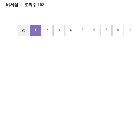
비서실
조회수 102
1
2
3
4
5
6
7
8
9