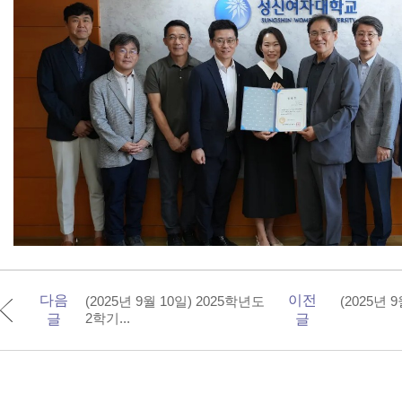
다음
이전
(2025년 9월 10일) 2025학년도
(2025년
2학기...
글
글