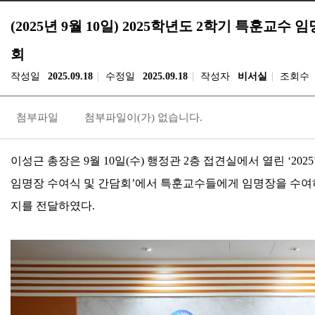
(2025년 9월 10일) 2025학년도 2학기 특훈교수
회
작성일
2025.09.18
수정일
2025.09.18
작성자
비서실
조회수
첨부파일
첨부파일이(가) 없습니다.
이성근 총장은
9
월
10
일
(
수
)
행정관
2
층 접견실에서 열린
‘2025
임명장 수여식 및 간담회
’
에서 특훈교수들에게 임명장을 수여
지를 전달하였다
.