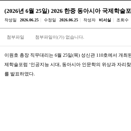
(2026년 6월 25일) 2026 한중 동아시아 국제학술
작성일
2026.06.25
수정일
2026.06.25
작성자
비서실
조회수
첨부파일
첨부파일이(가) 없습니다.
이원호 총장 직무대리는
6
월
25
일
(
목
)
성신관
110
호에서 개최
제학술포럼
‘
인공지능 시대
,
동아시아 인문학의 위상과 자리
를 발표하였다
.