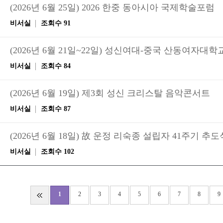
(2026년 6월 25일) 2026 한중 동아시아 국제학술포럼
비서실
조회수 91
(2026년 6월 21일~22일) 성신여대-중국 산동여자
비서실
조회수 84
(2026년 6월 19일) 제3회 성신 크리스탈 음악콘서트
비서실
조회수 87
(2026년 6월 18일) 故 운정 리숙종 설립자 41주기 추도
비서실
조회수 102
1
2
3
4
5
6
7
8
9