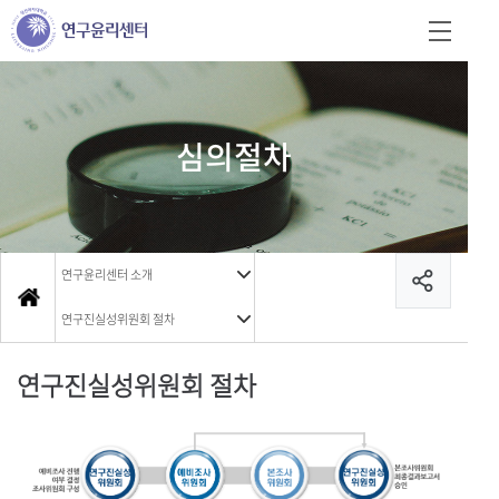
심의절차
연구윤리센터 소개
연구진실성위원회 절차
연구진실성위원회 절차