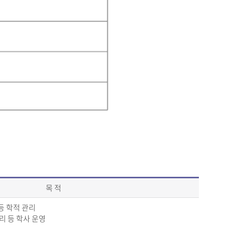
목 적
 등 학적 관리
리 등 학사 운영