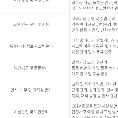
장학금 지급, 등록금 관리, 
외국인유학생 및 교환학생 
교육과정 운영 및 수업 관리
교육 연구 운영 및 지원
각종 학내 프로그램(특강, 행
연구 활동 지원 및 산학협력 
대학 홈페이지 및 웹서비스 
홈페이지·정보시스템 운영
시스템 이용 기록 관리, 서비
계정 관리 및 사용자 인증
발전기금 모집 및 관리
발전기금 및 동문관리
동문 현황 관리 및 동문 행사
대학 홍보 및 교류 활동
교원 및 직원의 임용, 인사관
인사·노무 및 교직원 관리
근태 관리, 성과 평가, 연수 
퇴직, 재직 증명 등 인사 관련
CCTV 운영을 통한 시설 보안
시설안전 및 보안관리
안전사고 예방 및 사고 발생 
주요 시스템 보안 및 접근 통