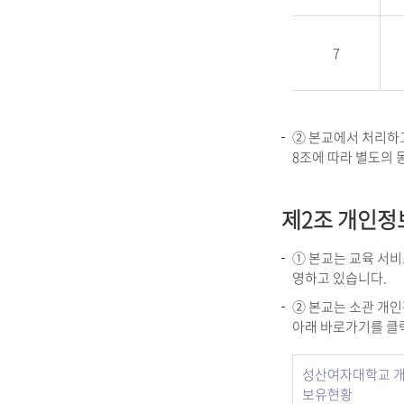
7
② 본교에서 처리하
8조에 따라 별도의 
제2조 개인정
① 본교는 교육 서
영하고 있습니다.
② 본교는 소관 개
아래 바로가기를 클
성산여자대학교 개
보유현황