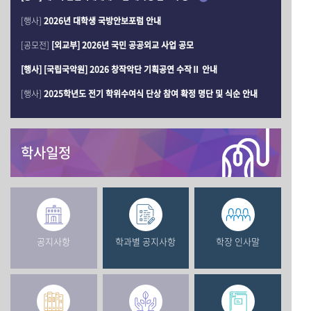
[행사]
2026년 대학생 국방안보포럼 안내
[공모전]
[외교부] 2026년 국민 공공외교 사업 공모
[행사] [국립국악원] 2026 창작악단 기획공연 수작Ⅱ 안내
[행사]
2025학년도 전기 학위수여식 단상 참여 확정 명단 및 식순 안내
학사일정
공지사항
학과별 공지사항
학장 인사말