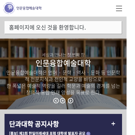
홈페이지에 오신 것을 환영합니다.
세상과 만나는 첫 번째 창
인문융합예술대학
인문융합예술대학은 언어 · 문학 · 역사 · 문화 등 인문학
적 전문지식과 전인적 교양을 바탕으로
한 폭넓은 예술적 역량을 길러 학문과 예술의 경계를 넘는
창의적 융합 인재 양성을 목표로 한다.
단과대학 공지사항
[홍보] 제3회 한일미래세대 포럼 대학생 발표자 공모
N