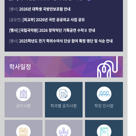
[행사]
2026년 대학생 국방안보포럼 안내
[공모전]
[외교부] 2026년 국민 공공외교 사업 공모
[행사] [국립국악원] 2026 창작악단 기획공연 수작Ⅱ 안내
[행사]
2025학년도 전기 학위수여식 단상 참여 확정 명단 및 식순 안내
학사일정
공지사항
학과별 공지사항
학장 인사말