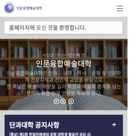
홈페이지에 오신 것을 환영합니다.
세상과 만나는 첫 번째 창
인문융합예술대학
인문융합예술대학은 언어 · 문학 · 역사 · 문화 등 인문학
적 전문지식과 전인적 교양을 바탕으로
한 폭넓은 예술적 역량을 길러 학문과 예술의 경계를 넘는
창의적 융합 인재 양성을 목표로 한다.
단과대학 공지사항
[홍보] 제3회 한일미래세대 포럼 대학생 발표자 공모
N