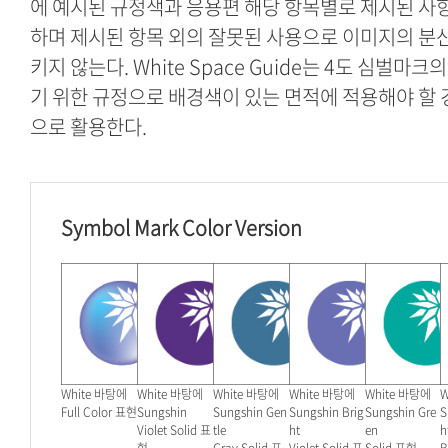
에 예시된 규정색과 응용편 해당 항목별로 제시된 사
하며 제시된 항목 외의 잘못된 사용으로 이미지의 분
키지 않는다. White Space Guide는 4도 심벌마
기 위한 규정으로 배경색이 있는 면적에 적용해야 할
으로 활용한다.
Symbol Mark Color Version
W
hite 바탕에
White 바탕에
W
hite 바탕에
White 바탕에
White 바탕에
W
Full Color 표현
Sungshin
Sungshin Gen
Sungshin Brig
Sungshin Gre
S
Violet Solid 표
tle
ht
en
h