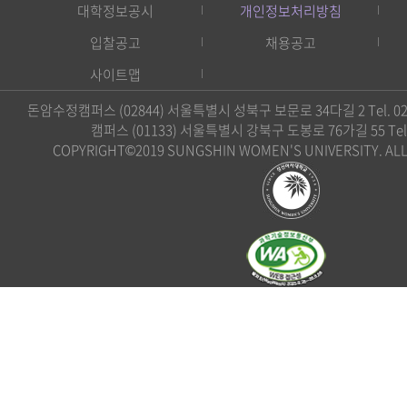
대학정보공시
개인정보처리방침
입찰공고
채용공고
사이트맵
돈암수정캠퍼스 (02844) 서울특별시 성북구 보문로 34다길 2 Tel. 02)
캠퍼스 (01133) 서울특별시 강북구 도봉로 76가길 55 Tel. 0
COPYRIGHT©2019 SUNGSHIN WOMEN'S UNIVERSITY. ALL