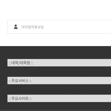
대외협력홍보팀
:: 대학/대학원 ::
:: 주요서비스 ::
:: 주요사이트 ::