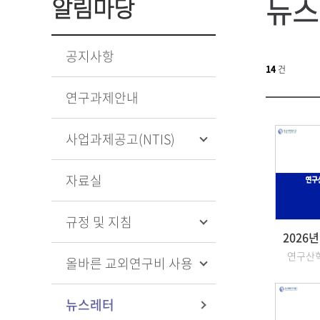
뉴스
알림마당
공지사항
14
건
연구과제안내
사업과제공고(NTIS)
자료실
규정 및 지침
2026
연구산
올바른 교외연구비 사용
뉴스레터