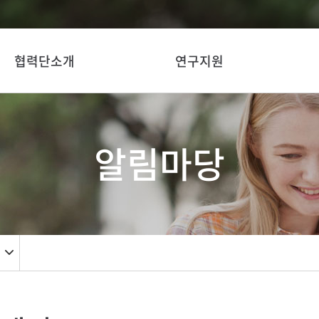
협력단소개
연구지원
알림마당