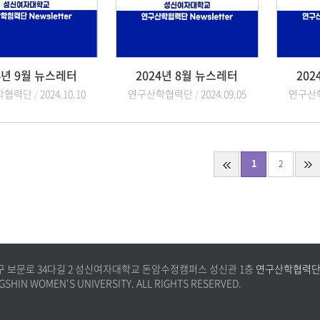
4년 9월 뉴스레터
2024년 8월 뉴스레터
202
학협력단
2024.10.10
연구산학협력단
2024.09.05
연구산
1
2
성북구 보문로 34다길 2 성신여자대학교 돈암수정캠퍼스 성신관 1층
연구산학협력단 Tel
SHIN WOMEN'S UNIVERSITY. ALL RIGHTS RESERVED.