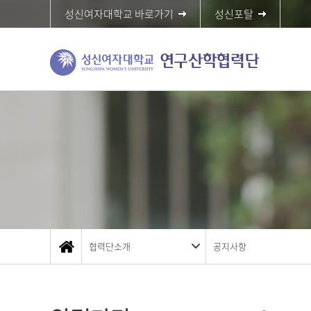
성신여자대학교 바로가기
성신포탈
협력단소개
공지사항