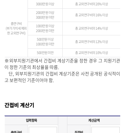
3000만원 이상
총 교외연구비의 20% 이상
2000만원 이상
총 교외연구비의 16% 이상
3000만원 미만
총연구비
1000만원 이상
(부가가치세 제외
총 교외연구비의 14% 이상
2000만원 미만
한 교외연구비)
500만원 이상
총 교외연구비의 12% 이상
1000만원 미만
500만원 미만
총 교외연구비의 10% 이상
※외부지원기관에서 간접비 계상기준을 정한 경우 그 지원기관
이 정한 기준의 최상율을 따름.
단, 외부지원기관의 간접비 계상기준은 사전 공개된 공식적이
고 보편적인 기준이어야 함.
간접비 계산기
입력항목
계산금액
총연구비
직접비