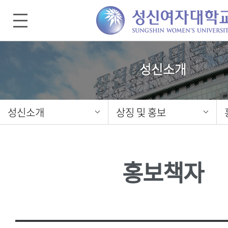
성신소개
성신소개
상징 및 홍보
홍보책자