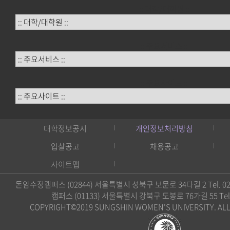
:: 대학/대학원 ::
:: 주요서비스 ::
:: 주요사이트 ::
대학정보공시
개인정보처리방침
입찰공고
채용공고
사이트맵
돈암수정캠퍼스 (02844) 서울특별시 성북구 보문로 34다길 2 Tel. 02)
캠퍼스 (01133) 서울특별시 강북구 도봉로 76가길 55 Tel. 0
COPYRIGHT©2019 SUNGSHIN WOMEN'S UNIVERSITY. ALL