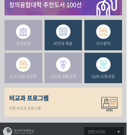
창의융합대학 추천도서 100선
조직소개
비전과 목표
이수원칙
신규 교양 교과목
신입생 공통교양
GeM 교육과정
비교과 프로그램
인증 비교과 프로그램
관련사이트