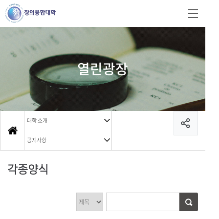
열린광장
대학 소개
공지사항
각종양식