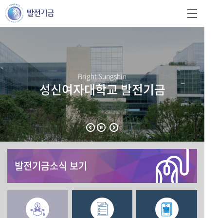
Bright Sungshin
성신여자대학교 발전기금
발전기금소식 보기