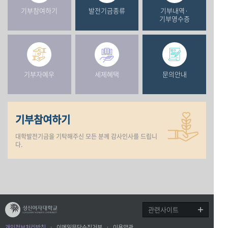
기부참여하기
발전기금종류
기부내역·
기부영수증
기부자예우
세제혜택
문의안내
기부참여하기
대학발전기금을 기탁해주신 모든 분께 감사인사를 드립니
다.
관련사이트
개인정보처리방침
이메일무단수집거부
이용약관