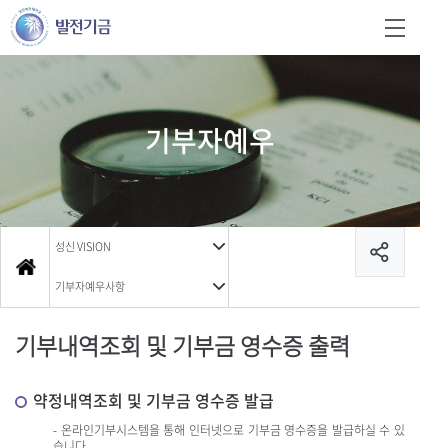
기부자예우
성신 VISION
기부자예우사항
기부내역조회 및 기부금 영수증 출력
약정내역조회 및 기부금 영수증 발급
- 온라인기부시스템을 통해 인터넷으로 기부금 영수증을 발급하실 수 있
습니다.