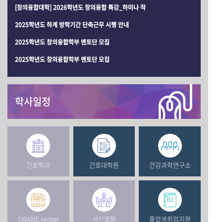
[창의융합대학] 2026학년도 창의융합 특강_하미나 작
2025학년도 하계 방학기간 단축근무 시행 안내
2025학년도 창의융합학부 멘토단 모집
2025학년도 창의융합학부 멘토단 모집
학사일정
간호학과
간호대학원
건강과학연구소
SWANS center
성신포탈
졸업생취업지원