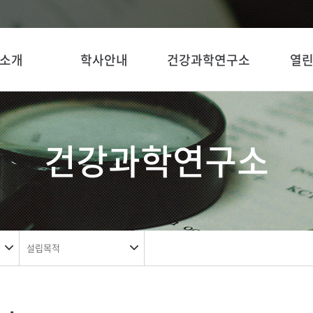
소개
학사안내
건강과학연구소
열
건강과학연구소
설립목적