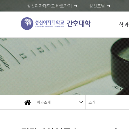
성신여자대학교 바로가기
성신포탈
학과
학과소개
소개