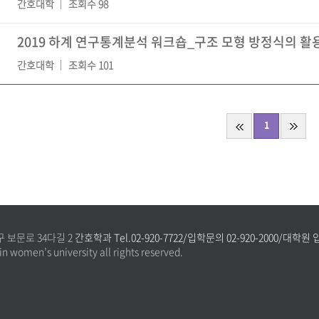
간호대학
조회수 98
2019 하계 연구통계분석 워크숍_구조 모형 방정식의 활용
간호대학
조회수 101
1
구 보문로 34다길 2
간호학과 Tel.02-920-7722/입학문의 02-920-2000/대학원 입
n women’s university all rights reserved.