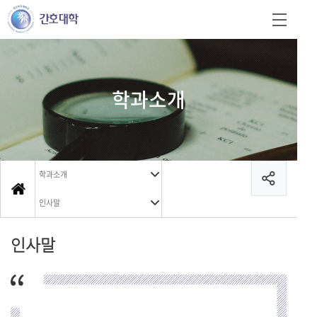
학과소개
학과소개
인사말
인사말