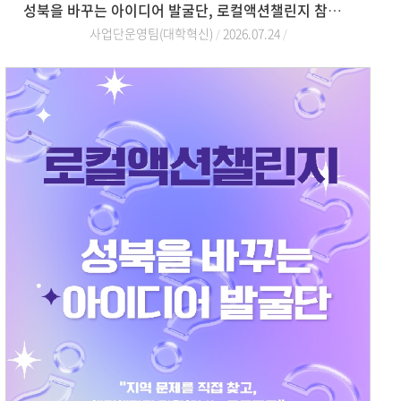
성북을 바꾸는 아이디어 발굴단, 로컬액션챌린지 참여자 모집
사업단운영팀(대학혁신)
2026.07.24