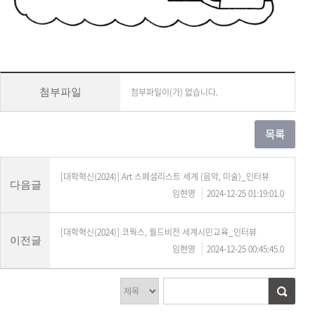
첨부파일이(가) 없습니다.
첨부파일
[대학혁신(2024)] Art 스페셜리스트 세계 (음악, 미술)_인터뷰
다음글
임현영
2024-12-25 01:19:01.0
[대학혁신(2024)] 코웍스, 월드비전 세계시민교육_인터뷰
이전글
임현영
2024-12-25 00:45:45.0