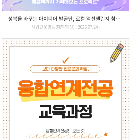
성북을 바꾸는 아이디어 발굴단, 로컬 액션챌린지 참여자 모집
사업단운영팀(대학혁신)
2026.07.24