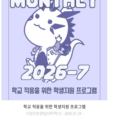
학교 적응을 위한 학생지원 프로그램
사업단운영팀(대학혁신)
2026.07.24