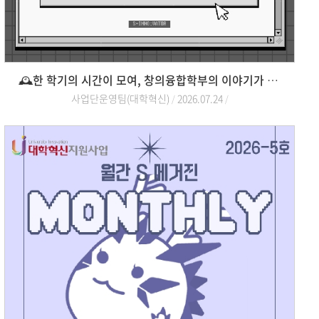
🕰️한 학기의 시간이 모여, 창의융합학부의 이야기가 되었습니다📓
사업단운영팀(대학혁신)
2026.07.24