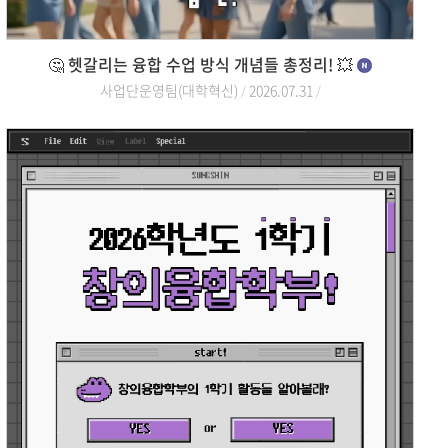
🤔 헷갈리는 융합 수업 방식 개념들 총정리! 💥
사업단운영팀(대학혁신)
2026.07.31