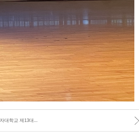
여자대학교 제13대...