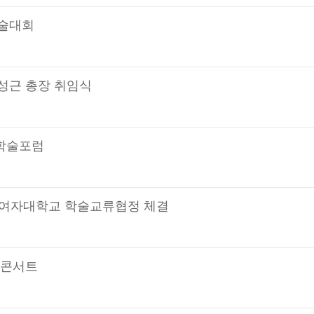
학술대회
 이성근 총장 취임식
국제학술포럼
국 산동여자대학교 학술교류협정 체결
음악콘서트