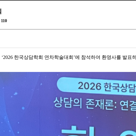
회
110
된
‘2026
한국상담학회 연차학술대회
’
에 참석하여 환영사를 발표