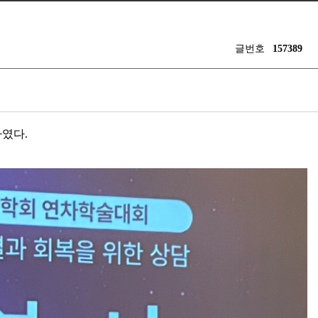
글번호
157389
하였다
.