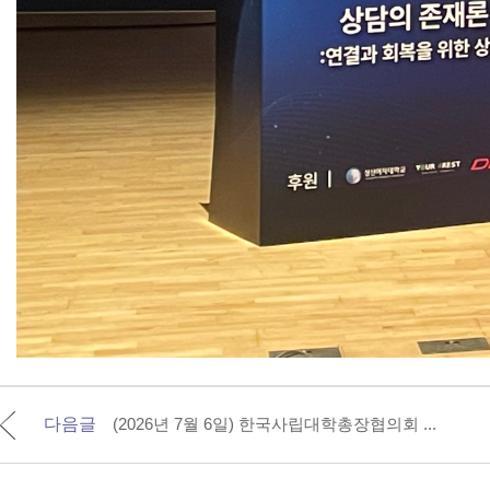
다음글
(2026년 7월 6일) 한국사립대학총장협의회 ...