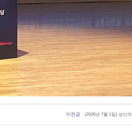
이전글
(2026년 7월 1일) 성신