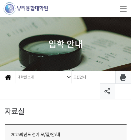
입학 안내
대학원 소개
모집안내
자료실
2025학년도 전기 모/집/안/내