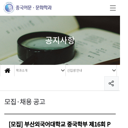
공지사항
학과소개
신입생 안내
모집·채용 공고
[모집] 부산외국어대학교 중국학부 제16회 P