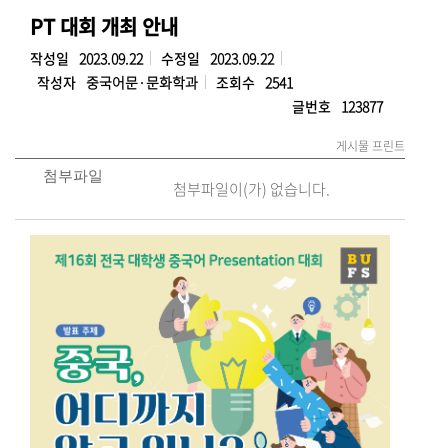
PT 대회 개최 안내
작성일
2023.09.22
수정일
2023.09.22
작성자
중국어문·문화학과
조회수
2541
글번호
123877
게시물 프린트
첨부파일
첨부파일이(가) 없습니다.