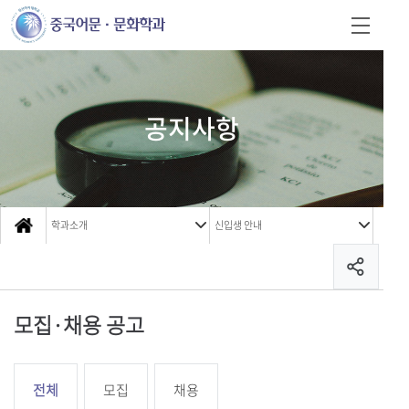
공지사항
학과소개
신입생 안내
모집·채용 공고
전체
모집
채용