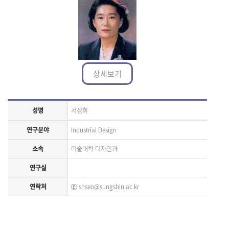
상세보기
성명
서성희
연구분야
Industrial Design
소속
미술대학 디자인과
연구실
연락처
Ⓔ
shseo@sungshin.ac.kr