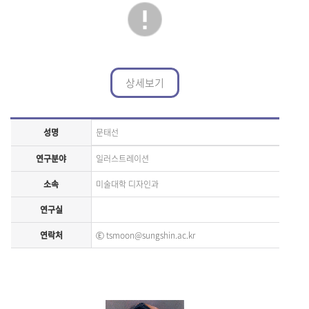
상세보기
성명
문태선
연구분야
일러스트레이션
소속
미술대학 디자인과
연구실
연락처
Ⓔ
tsmoon@sungshin.ac.kr