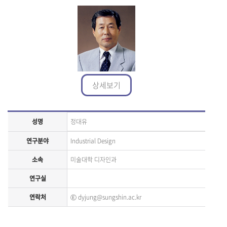
상세보기
성명
정대유
연구분야
Industrial Design
소속
미술대학 디자인과
연구실
연락처
Ⓔ
dyjung@sungshin.ac.kr