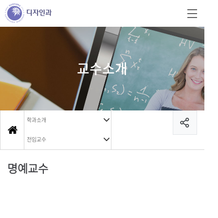
교수소개
학과소개
전임교수
명예교수