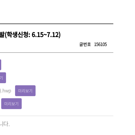
학생신청: 6.15~7.12)
글번호
156105
기
.hwp
미리보기
미리보기
니다.