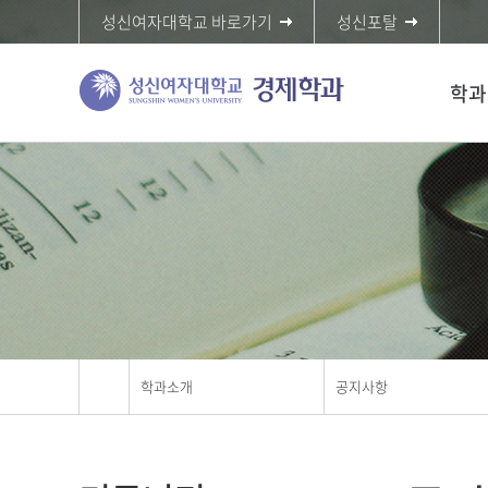
성신여자대학교 바로가기
성신포탈
학과
학과소개
공지사항