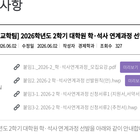
사항
교학팀] 2026학년도 2학기 대학원 학·석사 연계과정 선발(
026.06.02
수정일
2026.06.02
작성자
경제학과
조회수
327
붙임1._2026-2_학·석사연계과정_모집요강.pdf
미리보기
붙임2. 2026-2 학·석사연계과정 선발원칙(안).hwp
미리보
일
붙임3-1. 2026-2 학·석사연계과정 신청서류1 (지원서,서약서)
붙임3-2. 2026-2 학·석사연계과정 신청서류2 (추천서).hwp
학년도 2학기 대학원 학·석사 연계과정 선발을 아래와 같이 안내합