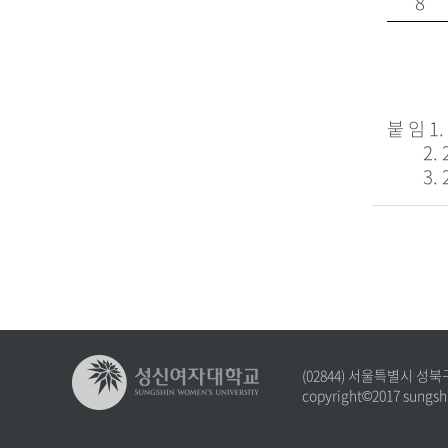
8
붙 임 1
2. 20
3.
(02844) 서울특별시 성북
copyright©2017 sungshi