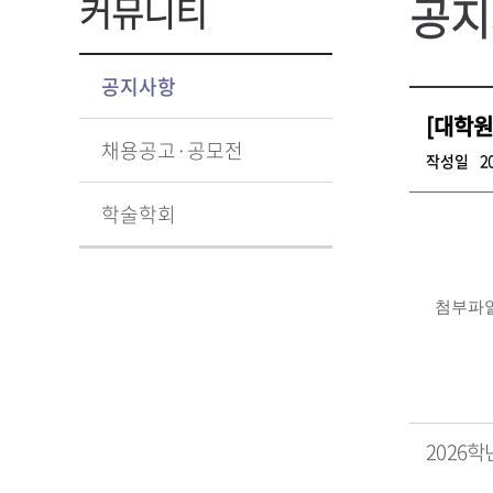
공지
커뮤니티
공지사항
[대학원
채용공고·공모전
작성일
2
학술학회
첨부파
2026