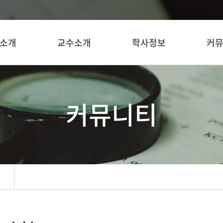
소개
교수소개
학사정보
커
커뮤니티