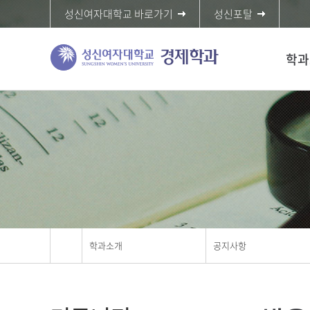
성신여자대학교 바로가기
성신포탈
학과
학과소개
공지사항