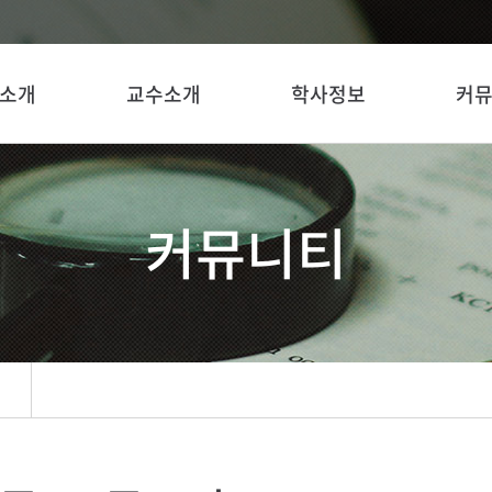
소개
교수소개
학사정보
커
커뮤니티