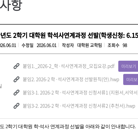
사항
학년도 2학기 대학원 학석사연계과정 선발(학생신청: 6.15~
026.06.01
수정일
2026.06.01
작성자
대학원 교학팀
조회수
98
붙임1._2026-2_학·석사연계과정_모집요강.pdf
미리보기
붙임2. 2026-2 학·석사연계과정 선발원칙(안).hwp
미리보
일
붙임3-1. 2026-2 학·석사연계과정 신청서류1 (지원서,서약서)
붙임3-2. 2026-2 학·석사연계과정 신청서류2 (추천서).hwp
년도 2학기 대학원 학·석사 연계과정 선발을 아래와 같이 안내합니다.