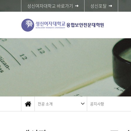
성신여자대학교 바로가기
성신포탈
전공 소개
공지사항