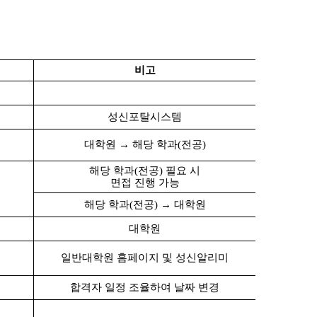
비고
성신포탈시스템
대학원 → 해당 학과(전공)
해당 학과(전공) 필요 시
면접 진행 가능
해당 학과(전공) → 대학원
대학원
일반대학원 홈페이지 및 성신알리미
합격자 일정 조율하여 날짜 변경