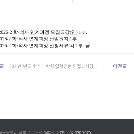
. 2026-2 학·석사 연계과정 모집요강(안) 1부
.
26-2 학
·
석사 연계과정 선발원칙 1부.
026-2 학
·
석사 연계과정 신청서류 각 1부.
끝.
2026학년도 후기 대학원 입학전형 면접고사장 ...
글
이전글
 서울특별시 성북구 보문로 34다길 2
TEL : 02.920.7070