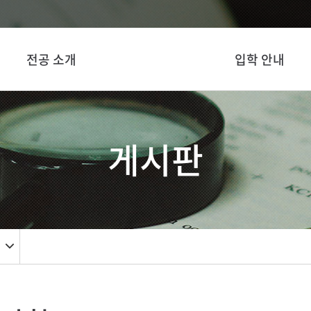
전공 소개
입학 안내
게시판