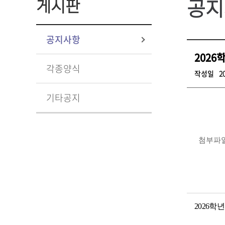
공지
게시판
공지사항
2026
각종양식
작성일
2
기타공지
첨부파
2026학