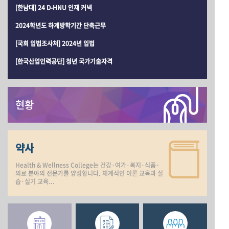
[한남대] 24 D-HNU 인재 커넥
2024학년도 하계방학기간 단축근무
[국회 입법조사처] 2024년 입법
[한국산업인력공단] 청년 국가기술자격
현황
약사
Health & Wellness College는 건강·여가·복지·식품·
의료 분야의 전문가를 양성합니다. 체계적인 이론 교육과 실
습·실기 교육...