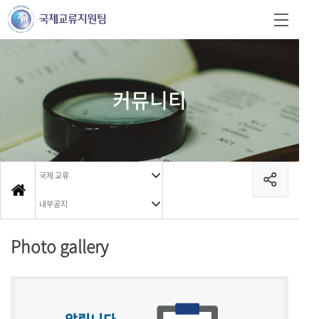
커뮤니티
국제 교류
내부공지
Photo gallery