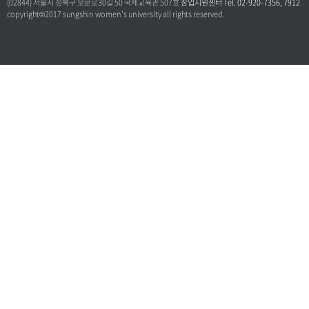
(02844) 서울시 성북구 보문로30길 50 국제교육관 507호
창업지원센터 Tel. 02-920-7356, 7912
copyright©2017 sungshin women’s university all rights reserved.