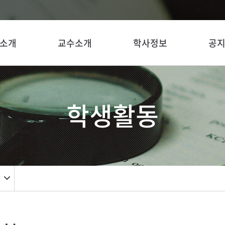
소개
교수소개
학사정보
공
학생활동