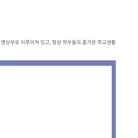
,
영상부로 이루어져 있고
,
항상 학우들의 즐거운 학교생활