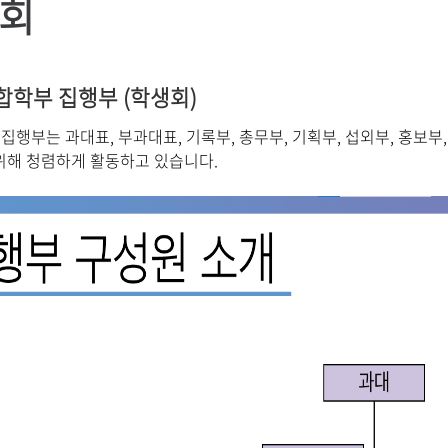
회
합학부 집행부 (학생회)
 집행부는 과대표
,
부과대표
,
기록부
,
총무부
,
기획부
,
섭외부
,
홍보부
위해 청렴하게 활동하고 있습니다
.