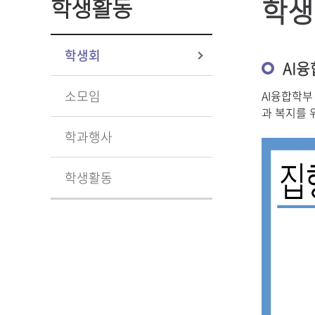
학생
학생활동
학생회
AI융
소모임
AI
융합학부
과 복지를 
학과행사
학생활동