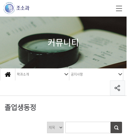
커뮤니티
학과소개
공지사항
졸업생동정