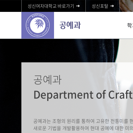
성신여자대학교 바로가기
성신포탈
학
공예과
Department of Craft
공예과는 조형의 원리를 통하여 고유한 전통미를 
새로운 기법을 개발활용하여 현대 공예에 대한 미