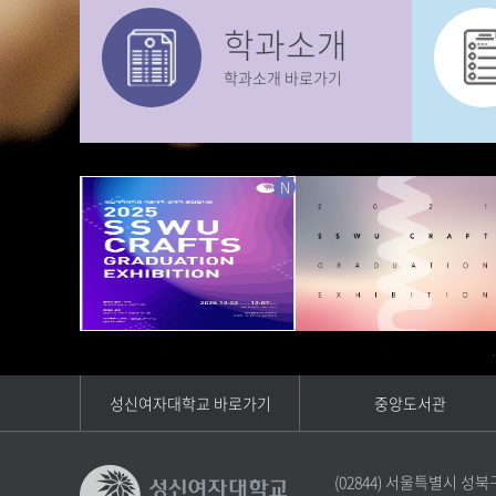
학과소개
학과소개 바로가기
N
성신여자대학교 바로가기
중앙도서관
(02844) 서울특별시 성북