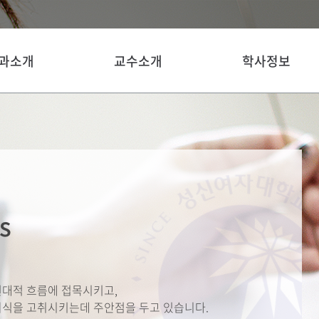
과소개
교수소개
학사정보
s
현대적 흐름에 접목시키고,
의식을 고취시키는데 주안점을 두고 있습니다.