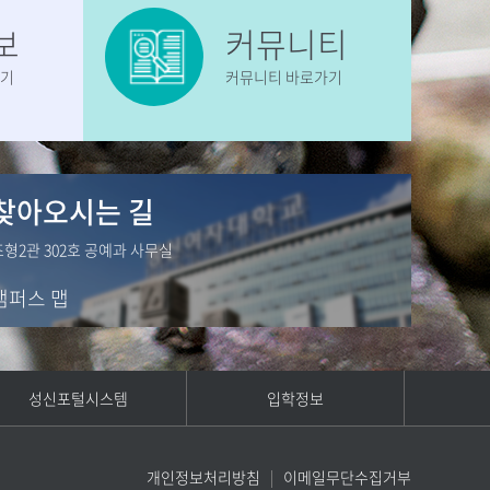
보
커뮤니티
가기
커뮤니티 바로가기
찾아오시는 길
조형2관 302호 공예과 사무실
캠퍼스 맵
성신포털시스템
입학정보
개인정보처리방침
이메일무단수집거부