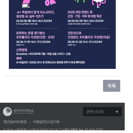
관련사이트
개인정보처리방침
이메일무단수집거부
(02844) 서울특별시 성북구 보문로 34다길 2
">제2교학팀 Tel. 02-920-7207