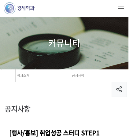
커뮤니티
학과소개
공지사항
공지사항
[행사/홍보] 취업성공 스터디 STEP1