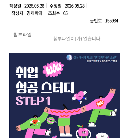
작성일
2026.05.28
수정일
2026.05.28
작성자
경제학과
조회수
65
글번호
155934
첨부파일
첨부파일이(가) 없습니다.