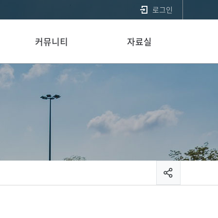
로그인
커뮤니티
자료실