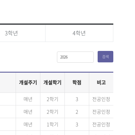
3학년
4학년
검색
개설주기
개설학기
학점
비고
매년
2학기
3
전공인정
매년
2학기
2
전공인정
매년
1학기
3
전공인정