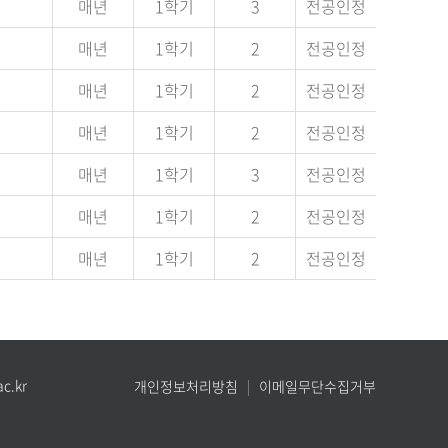
매년
1학기
3
전공인정
매년
1학기
2
전공인정
매년
1학기
2
전공인정
매년
1학기
2
전공인정
매년
1학기
3
전공인정
매년
1학기
2
전공인정
매년
1학기
2
전공인정
c.kr
개인정보처리방침
이메일무단수집거부