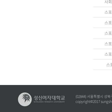
사회
스포
스포
스포
스포
스포
스
(02844) 서울특별시 성북
copyright©2017 sungshi