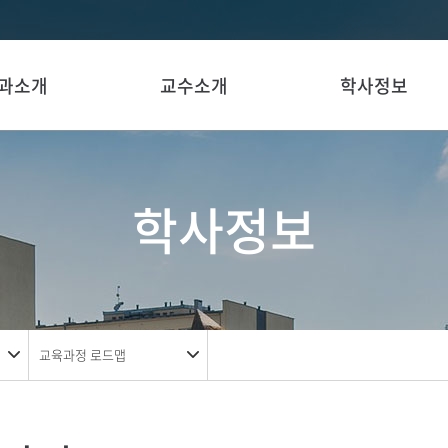
과소개
교수소개
학사정보
학사정보
교육과정 로드맵