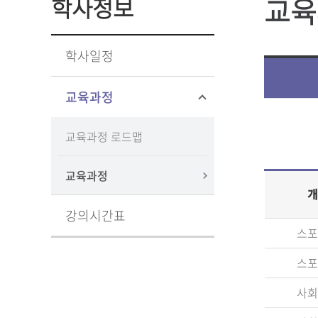
교육
학사정보
학사일정
교육과정
교육과정 로드맵
교육과정
개
강의시간표
스포
스포
사회