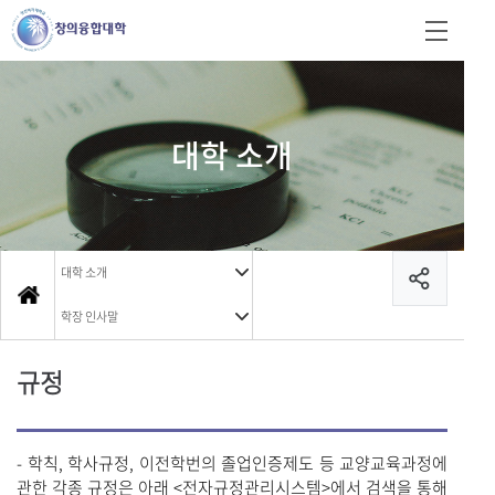
대학 소개
대학 소개
학장 인사말
규정
- 학칙, 학사규정, 이전학번의 졸업인증제도 등 교양교육과정에
관한 각종 규정은 아래 <전자규정관리시스템>에서 검색을 통해