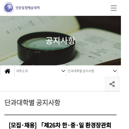
공지사항
대학소개
단과대학별 공지사항
단과대학별 공지사항
[모집·채용] 「제26차 한·중·일 환경장관회