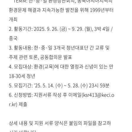
*TEMM:
한
·중
·일 환경장관회의, 동북아시아지역의
환경문제 해결과 지속가능한 발전을 위해 1999년부터
개최
2. 활동기간: 2025. 9. 26. (금) ~ 9. 29. (월), 3박 4일 /
중국
3. 활동내용:
한
·중
·일 3개국 청년대표단 간 교류 및
주제 관련 토론, 공동합의문 발표
4. 모집대상: 환경(교육)에 대한 열정과 신념이 있는 만
18-30세 청년
5. 모집기간: '25. 5. 14. (수) ~ 5. 28. (수) 23시 59분
6. 신청방법: 지원서류 작성 후 이메일(ksr413@keci.o
r.kr) 제출
상세 내용 및 지원 서류 양식은 붙임의 파일을 참고하