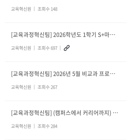
교육혁신원
조회수 148
[교육과정혁신팀] 2026학년도 1학기 S+마일리지 실적 마감 및 장학금 지급 기준 안내
교육혁신원
조회수 697
[교육과정혁신팀] 2026년 5월 비교과 프로그램 안내
교육혁신원
조회수 267
[교육과정혁신팀] (캠퍼스에서 커리어까지) 팀플 생존전략: 성향 분석 기반 소통 실습 과정
교육혁신원
조회수 284