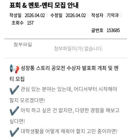
표회 & 멘토-멘티 모집 안내
작성일
2026.04.02
수정일
2026.04.02
작성자
기악과
조회수
157
글번호
153685
첨부파일
첨부파일이(가) 없습니다.
성장통 스토리 공모전 수상자 발표회 개최 및 멘
티 모집
관심 있는 분야는 있는데, 어디서부터 시작해야
할지 모르겠다면!
아직 하고 싶은 건 없지만, 다양한 경험을 해보고
싶다면!
대학생활을 어떻게 채워야 할지 고민 중이라면!