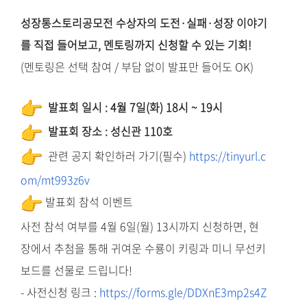
성장통스토리공모전 수상자
의 도전·실패·성장 이야기
를 직접 들어보고,
멘토링까지 신청할 수 있는 기회!
(멘토링은 선택 참여 / 부담 없이 발표만 들어도 OK)
발표회 일시 : 4월 7일(화) 18시 ~ 19시
발표회 장소 : 성신관 110호
관련 공지 확인하러 가기(필수)
https://tinyurl.c
om/mt993z6v
발표회 참석 이벤트
사전 참석 여부를 4월 6일(월) 13시까지 신청하면, 현
장에서 추첨을 통해 귀여운 수룡이 키링과 미니 무선키
보드를 선물로 드립니다!
- 사전신청 링크 :
https://forms.gle/
DDXnE3mp2s4Z