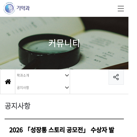
커뮤니티
학과소개
공지사항
공지사항
2026 「성장통 스토리 공모전」 수상자 발