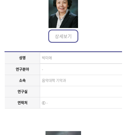
상세보기
성명
박미애
연구분야
-
소속
음악대학 기악과
연구실
연락처
Ⓔ
-