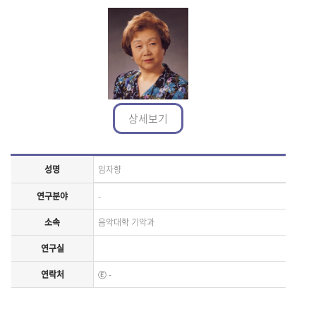
상세보기
성명
임자향
연구분야
-
소속
음악대학 기악과
연구실
연락처
Ⓔ
-