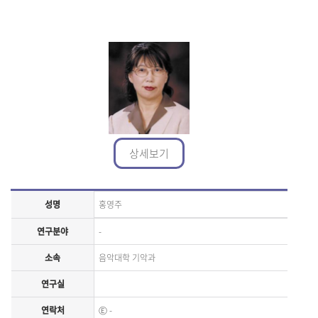
상세보기
성명
홍영주
연구분야
-
소속
음악대학 기악과
연구실
연락처
Ⓔ
-