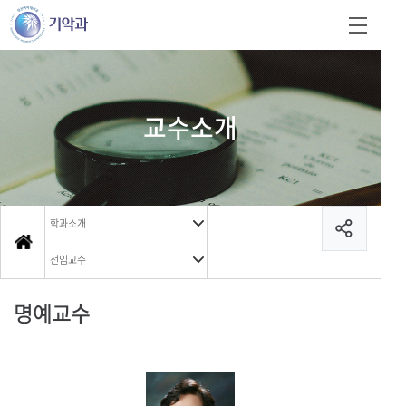
교수소개
학과소개
전임교수
명예교수