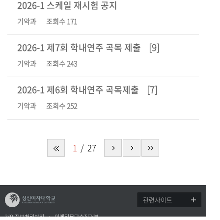
2026-1 스케일 재시험 공지
기악과
조회수 171
2026-1 제7회 학내연주 곡목 제출
[9]
기악과
조회수 243
2026-1 제6회 학내연주 곡목제출
[7]
기악과
조회수 252
1
27
관련사이트
개인정보처리방침
이메일무단수집거부