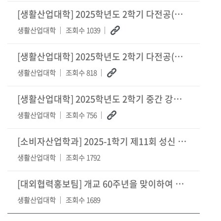
[생활산업대학] 2025학년도 2학기 다전공(부·복수·연계·자기설계전공) 신규 신청 안내(
생활산업대학
조회수 1039
[생활산업대학] 2025학년도 2학기 다전공(부·복수·연계·자기설계전공) 변경 및 포기 신
생활산업대학
조회수 818
[생활산업대학] 2025학년도 2학기 중간 강의평가 시행 안내
생활산업대학
조회수 756
[소비자산업학과] 2025-1학기 제11회 성신 차문화 경연대회 수상자 발표
생활산업대학
조회수 1792
[대외협력홍보팀] 개교 60주년을 맞이하여 지역사회와 함께하는 ‘제2회 성신 크리스탈 음악
생활산업대학
조회수 1689