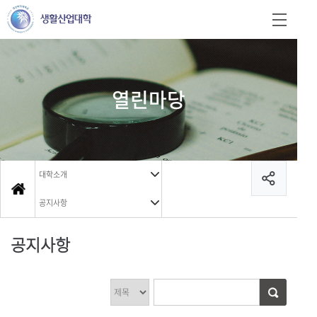
열린마당
대학소개
공지사항
공지사항