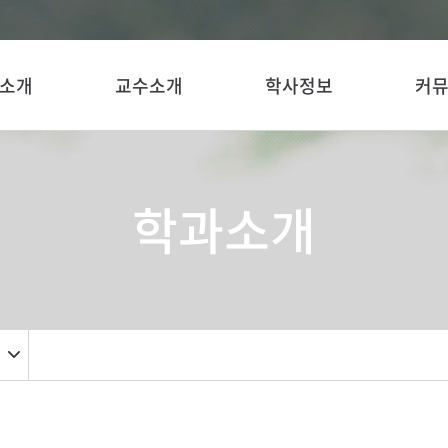
소개
교수소개
학사정보
커
학과소개