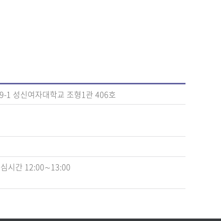
9-1 성신여자대학교 조형1관 406호
심시간 12:00∼13:00