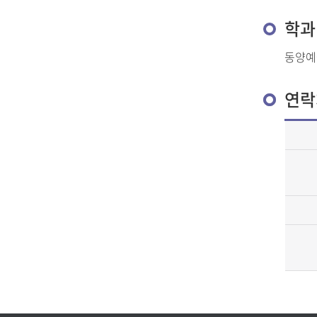
학과
동양예
연락