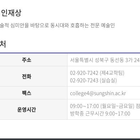
 인재상
술적 심미안을 바탕으로 동시대와 호흡하는 전문 예술인
처
주소
서울특별시 성북구 동선동 3가 24
02-920-7242 (제4교학팀)
전화
02-920-7243 (실습실)
팩스
college4@sungshin.ac.kr
09:00∼17:00 (월요일~금요일) 점
운영시간
방학중 근무시간 9:00~17:00