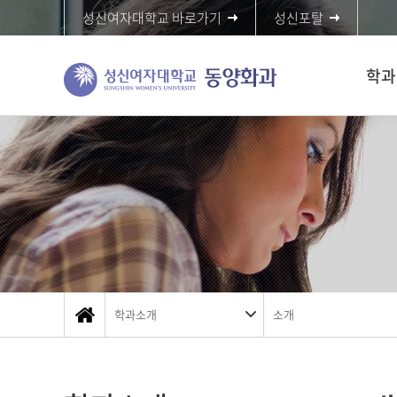
성신여자대학교 바로가기
성신포탈
학과
학과소개
소개