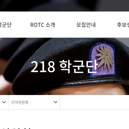
 학군단
ROTC 소개
모집안내
후보
218 학군단
자치위원회