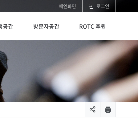
메인화면
로그인
생공간
방문자공간
ROTC 후원